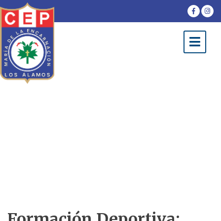
FORMACIÓN
DEPORTIVA Y
ARTÍSTICA
Formación Deportiva: